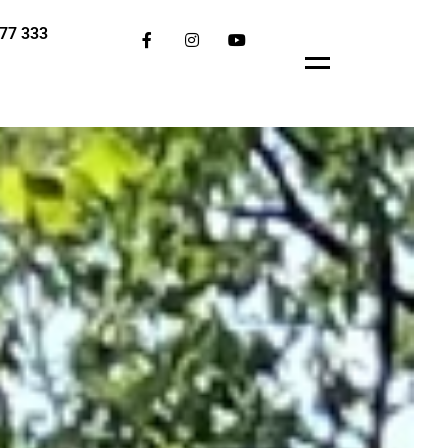
77 333
Menu