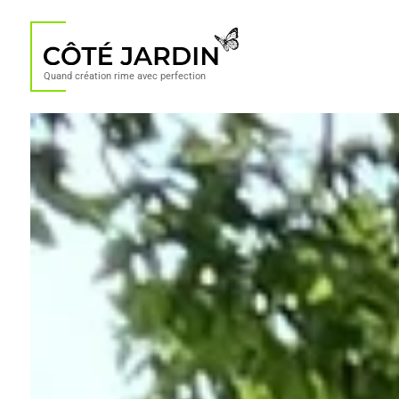
Quand création rime avec perfection