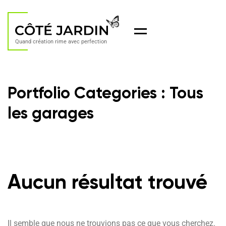
Menu
Quand création rime avec perfection
Portfolio Categories :
Tous
les garages
Aucun résultat trouvé
Il semble que nous ne trouvions pas ce que vous cherchez.