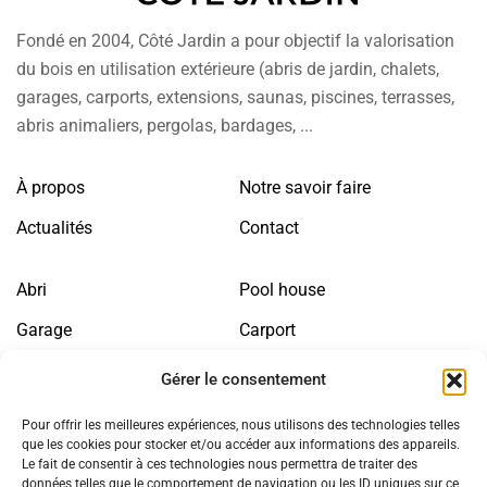
Fondé en 2004, Côté Jardin a pour objectif la valorisation
du bois en utilisation extérieure (abris de jardin, chalets,
garages, carports, extensions, saunas, piscines, terrasses,
abris animaliers, pergolas, bardages, ...
À propos
Notre savoir faire
Actualités
Contact
Abri
Pool house
Garage
Carport
Annexe bois
Sauna
Gérer le consentement
Abris animaliers
Jardin
Pour offrir les meilleures expériences, nous utilisons des technologies telles
que les cookies pour stocker et/ou accéder aux informations des appareils.
Le fait de consentir à ces technologies nous permettra de traiter des
Politique de confidentialité
Mentions légales
données telles que le comportement de navigation ou les ID uniques sur ce