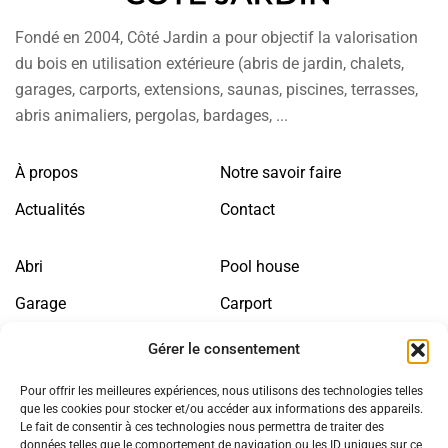
Fondé en 2004, Côté Jardin a pour objectif la valorisation
du bois en utilisation extérieure (abris de jardin, chalets,
garages, carports, extensions, saunas, piscines, terrasses,
abris animaliers, pergolas, bardages, ...
À propos
Notre savoir faire
Actualités
Contact
Abri
Pool house
Garage
Carport
Annexe bois
Sauna
Gérer le consentement
Abris animaliers
Jardin
Pour offrir les meilleures expériences, nous utilisons des technologies telles
que les cookies pour stocker et/ou accéder aux informations des appareils.
Le fait de consentir à ces technologies nous permettra de traiter des
Politique de confidentialité
Mentions légales
données telles que le comportement de navigation ou les ID uniques sur ce