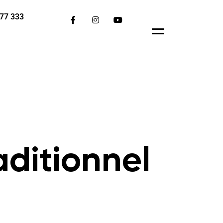
77 333
Menu
aditionnel