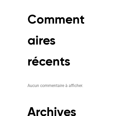
Comment
aires
récents
Aucun commentaire à afficher.
Archives