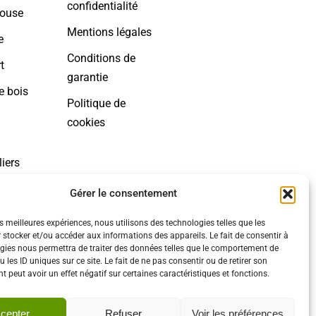
confidentialité
house
Mentions légales
e
Conditions de
t
garantie
e bois
Politique de
cookies
iers
Gérer le consentement
es meilleures expériences, nous utilisons des technologies telles que les
 stocker et/ou accéder aux informations des appareils. Le fait de consentir à
gies nous permettra de traiter des données telles que le comportement de
 les ID uniques sur ce site. Le fait de ne pas consentir ou de retirer son
 peut avoir un effet négatif sur certaines caractéristiques et fonctions.
cepter
Refuser
Voir les préférences