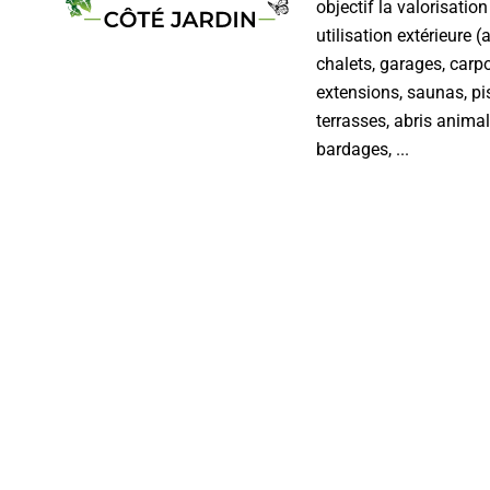
objectif la valorisatio
utilisation extérieure (a
chalets, garages, carpo
extensions, saunas, pi
terrasses, abris animal
bardages, ...