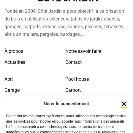
Fondé en 2004, Côté Jardin a pour objectif la valorisation
du bois en utilisation extérieure (abris de jardin, chalets,
garages, carports, extensions, saunas, piscines, terrasses,
abris animaliers, pergolas, bardages, ...
À propos
Notre savoir faire
Actualités
Contact
Abri
Pool house
Garage
Carport
Annexe bois
Sauna
Gérer le consentement
Abris animaliers
Jardin
Pour offrir les meilleures expériences, nous utilisons des technologies telles
que les cookies pour stocker et/ou accéder aux informations des appareils.
Le fait de consentir à ces technologies nous permettra de traiter des
Politique de confidentialité
Mentions légales
données telles que le comportement de navigation ou les ID uniques sur ce