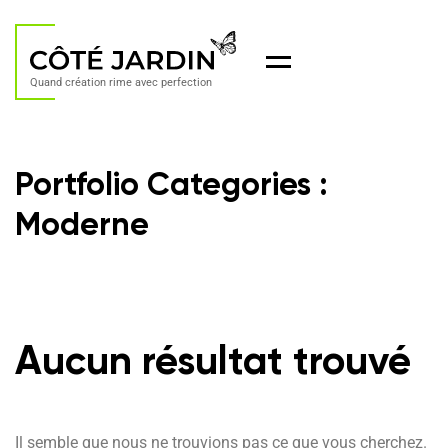
Menu
Quand création rime avec perfection
Portfolio Categories :
Moderne
Aucun résultat trouvé
Il semble que nous ne trouvions pas ce que vous cherchez.